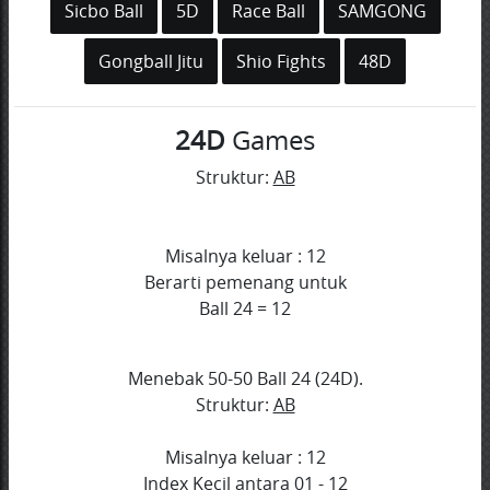
Sicbo Ball
5D
Race Ball
SAMGONG
Gongball Jitu
Shio Fights
48D
24D
Games
Struktur:
AB
Misalnya keluar : 12
Berarti pemenang untuk
Ball 24 = 12
Menebak 50-50 Ball 24 (24D).
Struktur:
AB
Misalnya keluar : 12
Index Kecil antara 01 - 12