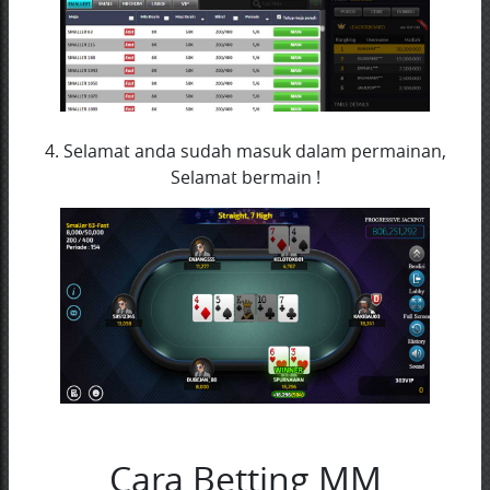
4. Selamat anda sudah masuk dalam permainan,
Selamat bermain !
Cara Betting MM