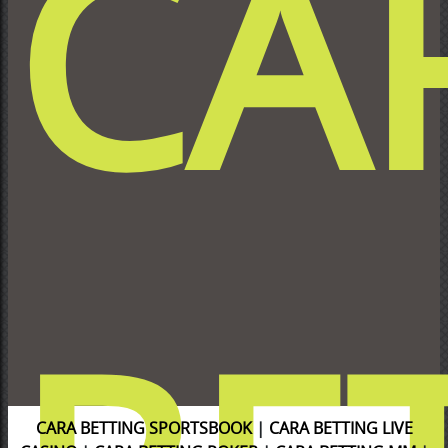
CA
CARA BETTING SPORTSBOOK
|
CARA BETTING LIVE