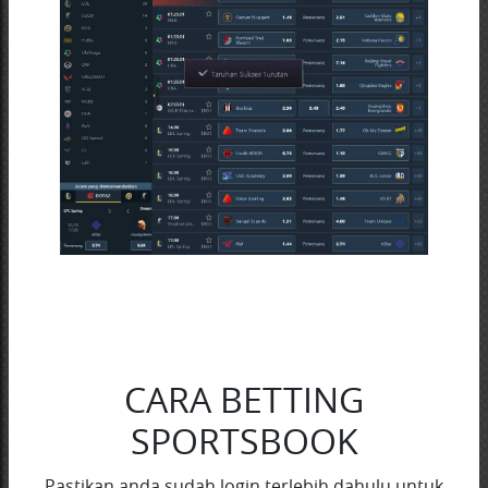
CARA BETTING
SPORTSBOOK
Pastikan anda sudah login terlebih dahulu untuk