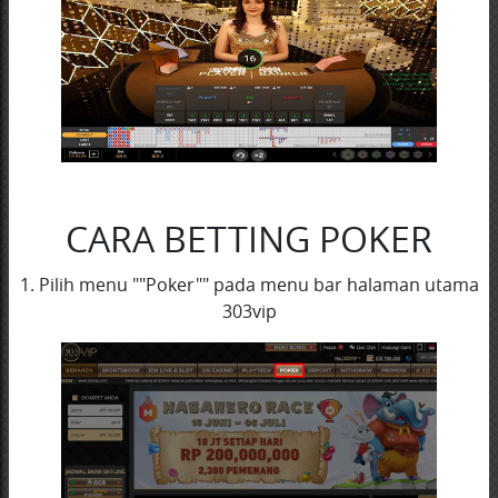
CARA BETTING POKER
1. Pilih menu ""Poker"" pada menu bar halaman utama
303vip