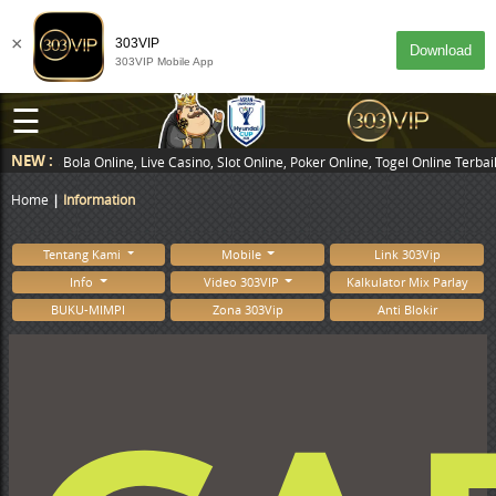
×
303VIP
Download
303VIP Mobile App
☰
NEW :
situs Bola Online, Live Casino, Slot Online, Poker Online, Togel Online Te
Home
Information
Tentang Kami
Mobile
Link 303Vip
Info
Video 303VIP
Kalkulator Mix Parlay
BUKU-MIMPI
Zona 303Vip
Anti Blokir
DESKTOP
MASUK