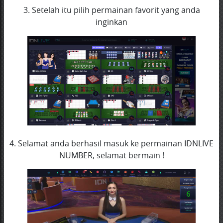
3. Setelah itu pilih permainan favorit yang anda
inginkan
4. Selamat anda berhasil masuk ke permainan IDNLIVE
NUMBER, selamat bermain !