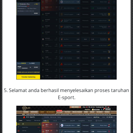
5. Selamat anda berhasil menyelesaikan proses taruhan
E-sport.