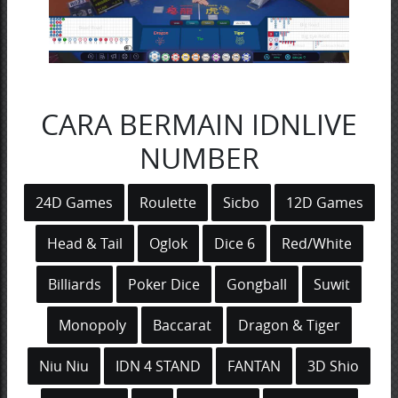
CARA BERMAIN IDNLIVE
NUMBER
24D Games
Roulette
Sicbo
12D Games
Head & Tail
Oglok
Dice 6
Red/White
Billiards
Poker Dice
Gongball
Suwit
Monopoly
Baccarat
Dragon & Tiger
Niu Niu
IDN 4 STAND
FANTAN
3D Shio