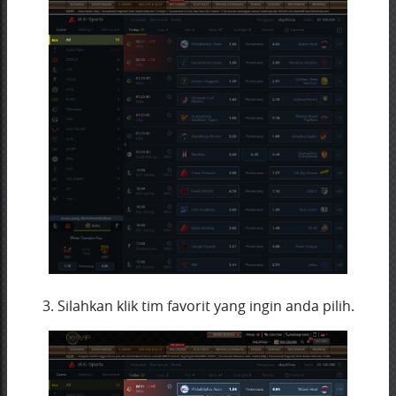
3. Silahkan klik tim favorit yang ingin anda pilih.