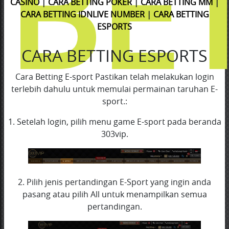
BE
CASINO
|
CARA BETTING POKER
|
CARA BETTING MM
|
CARA BETTING IDNLIVE NUMBER
|
CARA BETTING
ESPORTS
CARA BETTING ESPORTS
Cara Betting E-sport Pastikan telah melakukan login
terlebih dahulu untuk memulai permainan taruhan E-
sport.:
1. Setelah login, pilih menu game E-sport pada beranda
303vip.
2. Pilih jenis pertandingan E-Sport yang ingin anda
pasang atau pilih All untuk menampilkan semua
pertandingan.