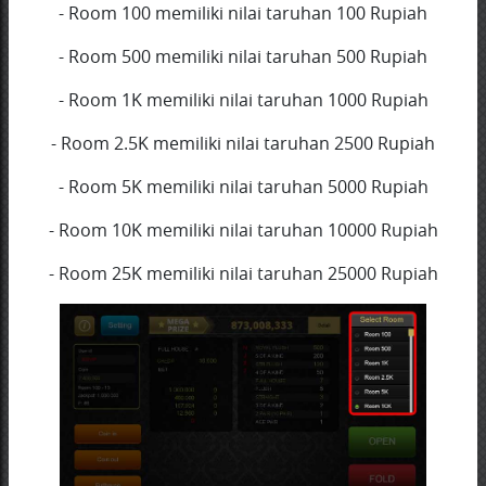
- Room 100 memiliki nilai taruhan 100 Rupiah
- Room 500 memiliki nilai taruhan 500 Rupiah
- Room 1K memiliki nilai taruhan 1000 Rupiah
- Room 2.5K memiliki nilai taruhan 2500 Rupiah
- Room 5K memiliki nilai taruhan 5000 Rupiah
- Room 10K memiliki nilai taruhan 10000 Rupiah
- Room 25K memiliki nilai taruhan 25000 Rupiah