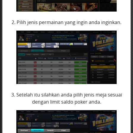
2. Pilih jenis permainan yang ingin anda inginkan.
3. Setelah itu silahkan anda pilih jenis meja sesuai
dengan limit saldo poker anda.