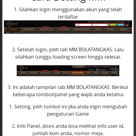
1. Silahkan login menggunakan akun yang telah
terdaftar
2. Setelah login, pilih tab MM BOLATANGKAS. Lalu
silahkan tunggu loading screen hingga selesai.
3. Ini adalah tampilan tab MM BOLATANGKAS. Berikut
beberapa tombol/panel yang wajib anda ketahui
1. Setting, pilih tombol ini jika anda ingin mengubah
pengaturan Game
2. Info Panel, disini anda bisa melihat info user id,
jumlah koin anda, nomor meja.