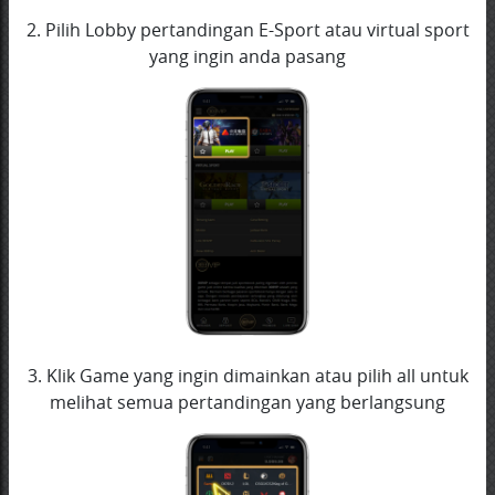
2. Pilih Lobby pertandingan E-Sport atau virtual sport
yang ingin anda pasang
3. Klik Game yang ingin dimainkan atau pilih all untuk
melihat semua pertandingan yang berlangsung