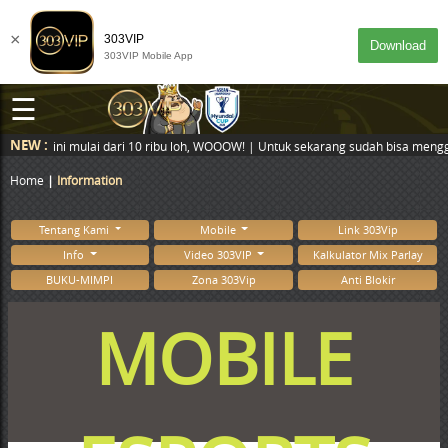
×
303VIP
Download
303VIP Mobile App
☰
NEW :
ANK saat ini mulai dari 10 ribu loh, WOOOW! | Untuk sekarang sudah bisa men
DESKTOP
MASUK
Home
Information
Tentang Kami
Mobile
Link 303Vip
Info
Video 303VIP
Kalkulator Mix Parlay
BUKU-MIMPI
Zona 303Vip
Anti Blokir
MOBILE