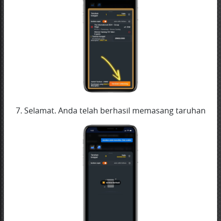
7. Selamat. Anda telah berhasil memasang taruhan