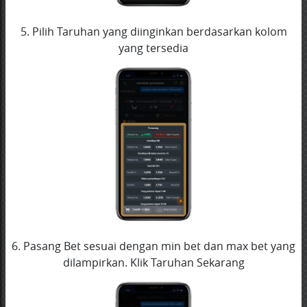
5. Pilih Taruhan yang diinginkan berdasarkan kolom
yang tersedia
6. Pasang Bet sesuai dengan min bet dan max bet yang
dilampirkan. Klik Taruhan Sekarang